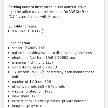
Parking camera integrated in the central brake
light
installed above the rear door for
VW Crafter
(17-)
vans. Camera with E-mark.
Suitable for cars:
VW CRAFTER (17-)
Specification:
sensor: PC3089 1/3"
option to enable/disable to display the guide lines
electronic Aperture: 1/60 1/10000 sec.
minimum lighting: 0.1Lux
signal-to-noise ratio:> 48dB
TV system: NTSC (supported by each monitor/head
unit)
number of TV lines: 600
effective pixels 668 × 576 pixels
weather protection: IP67
view angle: 170°
camera body: durable plastics "private housing"
image display: mirror