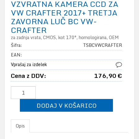
VZVRATNA KAMERA CCD ZA
VW CRAFTER 2017+ TRETJA
ZAVORNA LUČ BC VW-
CRAFTER
za zadnja vrata, CMOS, kot 170°, homologirana, OEM
Šifra:
TSBCVWCRAFTER
EAN:
Vprašaj za izdelek
Cena z DDV:
176,90 €
DODAJ V KOŠARICO
Opis