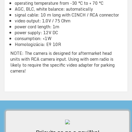
operating temperature from -30 °C to + 70 °C
AGC, BLC, white balance: automatically
signal cable: 10 m long with CINCH / RCA connector
video output: 1.0V / 75 Ohm
power cord length: 1m
power supply: 12V DC
consumption: <1W
Homologizácia: E9 10R
NOTE: The camera is designed for aftermarket head
units with RCA camera input. Using with oem radio is
likely to require the specific video adapter for parking
camera!