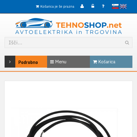
slovensko
English
Košarica je še prazna
Menu
Košarica
Podrobno