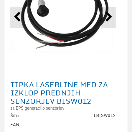
TIPKA LASERLINE MED ZA
IZKLOP PREDNJIH
SENZORJEV BISW012
za EPS generacijo senzorjev
Šifra:
LBISW012
EAN: