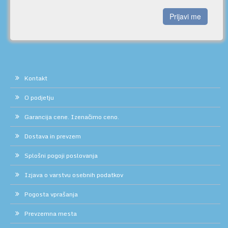
Prijavi me
Kontakt
O podjetju
Garancija cene. Izenačimo ceno.
Dostava in prevzem
Splošni pogoji poslovanja
Izjava o varstvu osebnih podatkov
Pogosta vprašanja
Prevzemna mesta