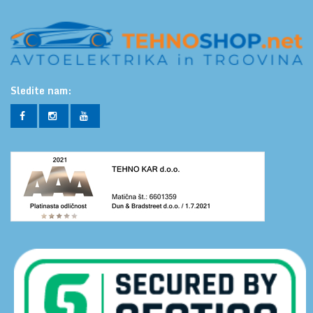
Sledite nam: