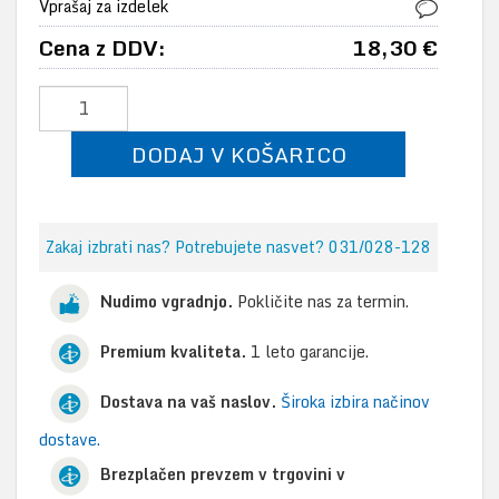
Vprašaj za izdelek
Cena z DDV:
18,30 €
DODAJ V KOŠARICO
Zakaj izbrati nas? Potrebujete nasvet? 031/028-128
Nudimo vgradnjo.
Pokličite nas za termin.
Premium kvaliteta.
1 leto garancije.
Dostava na vaš naslov.
Široka izbira načinov
dostave.
Brezplačen prevzem v trgovini v