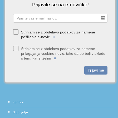
Prijavite se na e-novičke!
Strinjam se z obdelavo podatkov za namene
»
pošiljanja e-novic
Strinjam se z obdelavo podatkov za namene
prilagajanja vsebine novic, tako da bo bolj v skladu
»
s tem, kar si želim
Prijavi me
Kontakt
O podjetju