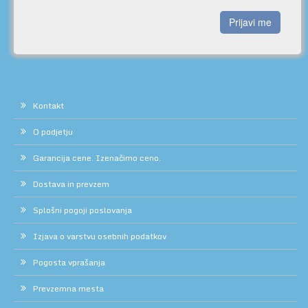
Prijavi me
Kontakt
O podjetju
Garancija cene. Izenačimo ceno.
Dostava in prevzem
Splošni pogoji poslovanja
Izjava o varstvu osebnih podatkov
Pogosta vprašanja
Prevzemna mesta