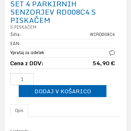
SET 4 PARKIRNIH
SENZORJEV RD008C4 S
PISKAČEM
S PISKAČEM
Šifra:
WIRD008C4
EAN:
Vprašaj za izdelek
Cena z DDV:
54,90 €
DODAJ V KOŠARICO
Opis