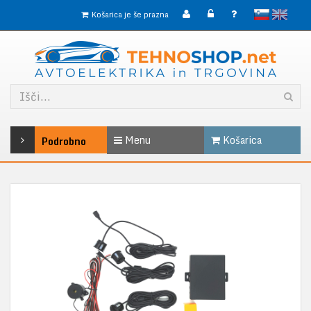
slovensko
English
Košarica je še prazna
Menu
Košarica
Podrobno