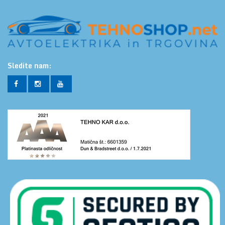
Sledite nam: