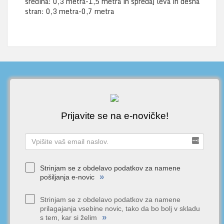
sredina: 0,3 metra-1,5 metra in spredaj leva in desna
stran: 0,3 metra-0,7 metra
Prijavite se na e-novičke!
Strinjam se z obdelavo podatkov za namene
»
pošiljanja e-novic
Strinjam se z obdelavo podatkov za namene
prilagajanja vsebine novic, tako da bo bolj v skladu
»
s tem, kar si želim