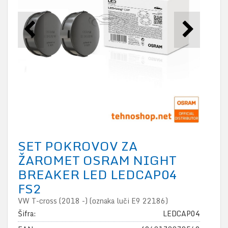
SET POKROVOV ZA
ŽAROMET OSRAM NIGHT
BREAKER LED LEDCAP04
FS2
VW T-cross (2018 -) (oznaka luči E9 22186)
Šifra:
LEDCAP04