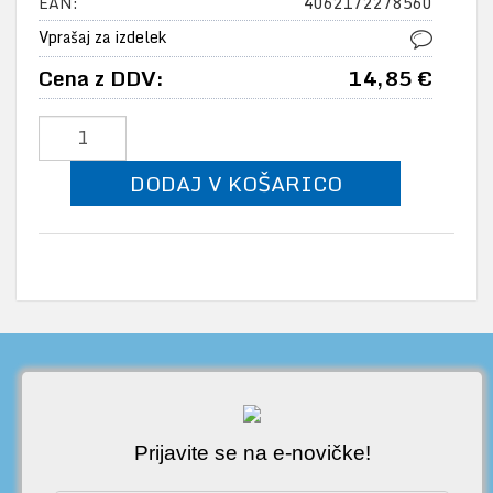
EAN:
4062172278560
Vprašaj za izdelek
Cena z DDV:
14,85 €
DODAJ V KOŠARICO
Prijavite se na e-novičke!