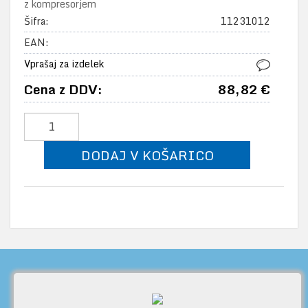
z kompresorjem
Šifra:
11231012
EAN:
Vprašaj za izdelek
Cena z DDV:
88,82 €
DODAJ V KOŠARICO