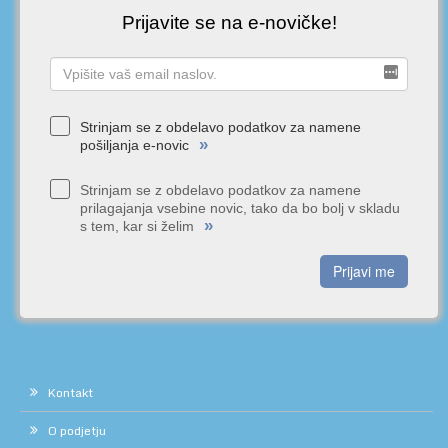
Prijavite se na e-novičke!
Strinjam se z obdelavo podatkov za namene
»
pošiljanja e-novic
Strinjam se z obdelavo podatkov za namene
prilagajanja vsebine novic, tako da bo bolj v skladu
»
s tem, kar si želim
Prijavi me
Kontakt
O podjetju