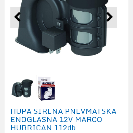
HUPA SIRENA PNEVMATSKA
ENOGLASNA 12V MARCO
HURRICAN 112db