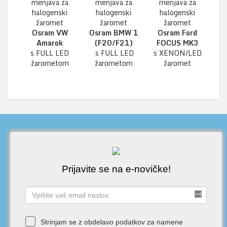
menjava za
menjava za
menjava za
halogenski
halogenski
halogenski
žaromet
žaromet
žaromet
Osram VW
Osram BMW 1
Osram Ford
Amarok
(F20/F21)
FOCUS MK3
s FULL LED
s FULL LED
s XENON/LED
žarometom
žarometom
žaromet
Prijavite se na e-novičke!
Strinjam se z obdelavo podatkov za namene