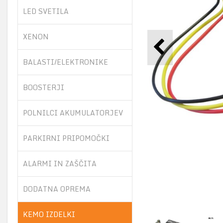
LED SVETILA
XENON
BALASTI/ELEKTRONIKE
BOOSTERJI
POLNILCI AKUMULATORJEV
PARKIRNI PRIPOMOČKI
ALARMI IN ZAŠČITA
DODATNA OPREMA
KEMO IZDELKI