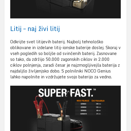
Litij – naj živi litij
Odkrijte svet litijevih baterij. Najbolj tehnološko
oblikovane in izdelane litij-ionske baterije doslej. Skoraj v
vseh pogledih so boljše od svinčenih baterij. Zasnovane
so tako, da zdržijo 50.000 zagonskih ciklov in 2.000
ciklov polnjenja, zaradi česar je najzmogljivejša baterija z
najdaljšo življenjsko dobo. S polnilniki NOCO Genius
lahko napolnite in vzdržujete svojo baterijo za vedno.