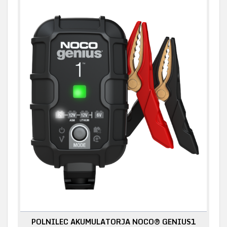
POLNILEC AKUMULATORJA NOCO® GENIUS1