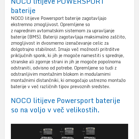
NOCO litijeve POWERSPORT
baterije
NOCO litijeve Powersport baterije zagotavljajo
ekstremno zmogljivost. Opremljene so
z naprednim avtomatskim sistemom za upravljanje
baterije (BMS). Bateriji zagotavljaja maksimalno zaščito,
zmogljivost in dvosmerno izenačevanje celic za
dolgotrajno stabilnost. Imajo več možnosti pritrditve
priključnih sponk, ki jih je mogoče namestiti s sprednje,
stranske ali zgornje strani in jih je mogoče popolnoma
odstraniti, odvisno od potrebe. Opremljene so tudi z
odstranljivim montažnim blokom in modularnimi
montažnimi distančniki, ki omogočajo ustrezno montažo
baterije v več različnih tipov prevoznih sredstev.
NOCO litijeve Powersport baterije
so na voljo v več velikostih.