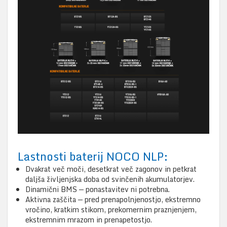
Lastnosti baterij NOCO NLP:
Dvakrat več moči, desetkrat več zagonov in petkrat
daljša življenjska doba od svinčenih akumulatorjev.
Dinamični BMS — ponastavitev ni potrebna.
Aktivna zaščita — pred prenapolnjenostjo, ekstremno
vročino, kratkim stikom, prekomernim praznjenjem,
ekstremnim mrazom in prenapetostjo.