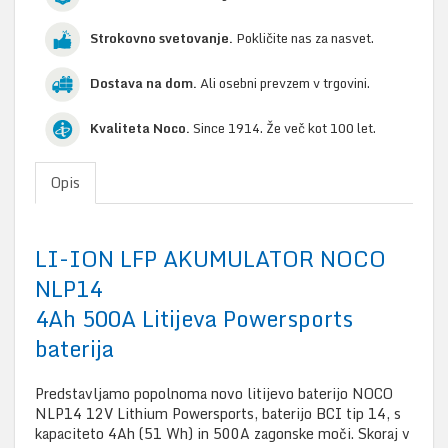
Strokovno svetovanje.
Pokličite nas za nasvet.
Dostava na dom.
Ali osebni prevzem v trgovini.
Kvaliteta Noco.
Since 1914. Že več kot 100 let.
Opis
LI-ION LFP AKUMULATOR NOCO
NLP14
4Ah 500A Litijeva Powersports
baterija
Predstavljamo popolnoma novo litijevo baterijo NOCO
NLP14 12V Lithium Powersports, baterijo BCI tip 14, s
kapaciteto 4Ah (51 Wh) in 500A zagonske moči. Skoraj v