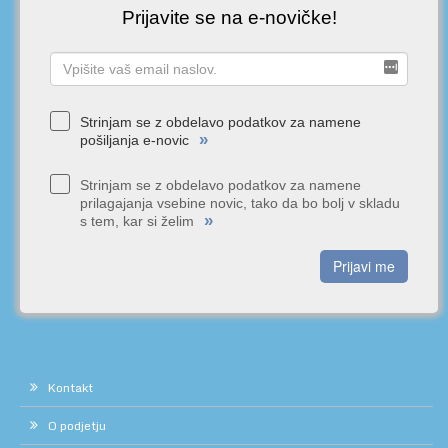
Prijavite se na e-novičke!
Strinjam se z obdelavo podatkov za namene
»
pošiljanja e-novic
Strinjam se z obdelavo podatkov za namene
prilagajanja vsebine novic, tako da bo bolj v skladu
»
s tem, kar si želim
Prijavi me
Kontakt
O podjetju