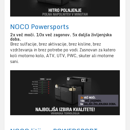
NOCO Powersports
2x več moči. 10x več zagonov. 5x daljša življenjska
doba.
Brez sulfacije, brez aktivacije, brez kisline, brez
vzdrževanja in brez potrebe po vodi. Zasnovan za katero
koli motorno kolo, ATV, UTV, PWC, skuter ali motorne
sani.