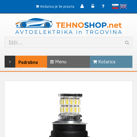
slovensko
English
Košarica je še prazna
Menu
Košarica
Podrobno