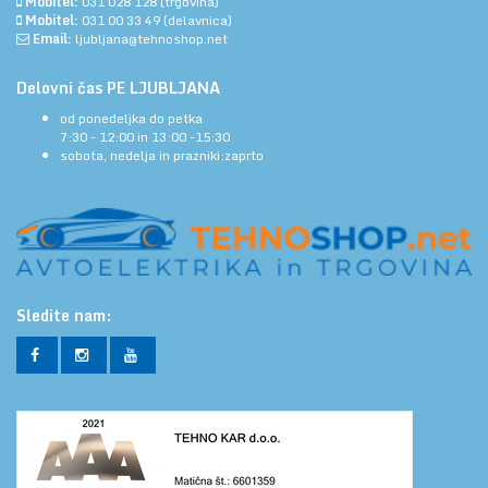
Mobitel:
031 028 128
(trgovina)
Mobitel:
031 00 33 49
(delavnica)
Email:
ljubljana@tehnoshop.net
Delovni čas PE LJUBLJANA
od ponedeljka do petka
7:30 - 12:00 in 13:00 -15:30
sobota, nedelja in prazniki:zaprto
Sledite nam: