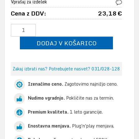
Vprašaj za izdelek
Cena z DDV:
23,18 €
DODAJ V KOŠARICO
Zakaj izbrati nas? Potrebujete nasvet? 031/028-128
Izenačimo ceno.
Zagotovimo najnižjo ceno.
Nudimo vgradnjo.
Pokličite nas za termin.
Premium kvaliteta.
1 leto garancije.
Enostavna menjava.
Plug'n'play menjava.