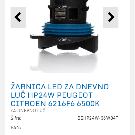
ŽARNICA LED ZA DNEVNO
LUČ HP24W PEUGEOT
CITROEN 6216F6 6500K
ZA DNEVNO LUČ
Šifra:
BEHP24W-36W34T
EAN: