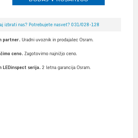
aj izbrati nas? Potrebujete nasvet? 031/028-128
 partner.
Uradni uvoznik in prodajalec Osram.
ačimo ceno.
Zagotovimo najnižjo ceno.
 LEDinspect serija.
2 letna garancija Osram.