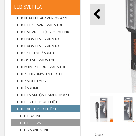
LED SVETILA
LED NIGHT BREAKER OSRAM
LED KIT GLAVNE ŽARNICE
LED DNEVNE LUČI / MEGLENKE
LED ENONITNE ŽARNICE
LED DVONITNE ŽARNICE
LED SOFITNE ŽARNICE
LED OSTALE ŽARNICE
LED MINIATURNE ŽARNICE
LED AUDI/BMW INTERIER
LED ANGEL EYES
LED ŽAROMETI
LED DINAMIČNI SMEROKAZI
LED POZICIJSKE LUČI
LED SVETILKE / LUČKE
LED BRALNE
LED DELOVNE
LED VARNOSTNE
Opis