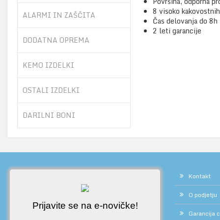
Površina, odporna pr
8 visoko kakovostnih
ALARMI IN ZAŠČITA
Čas delovanja do 8h
2 leti garancije
DODATNA OPREMA
KEMO IZDELKI
OSTALI IZDELKI
DARILNI BONI
Kontakt
O podjetju
Prijavite se na e-novičke!
Garancija 