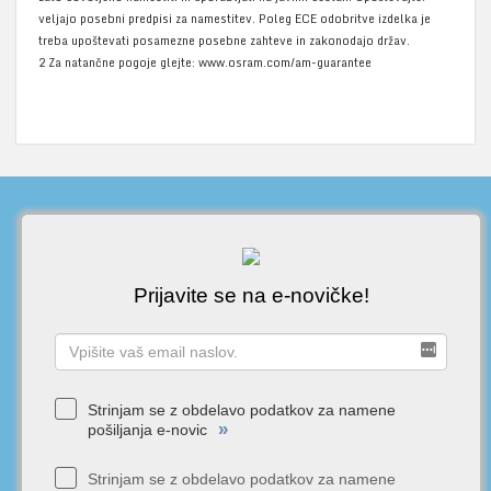
veljajo posebni predpisi za namestitev. Poleg ECE odobritve izdelka je
treba upoštevati posamezne posebne zahteve in zakonodajo držav.
2 Za natančne pogoje glejte: www.osram.com/am-guarantee
Prijavite se na e-novičke!
Strinjam se z obdelavo podatkov za namene
»
pošiljanja e-novic
Strinjam se z obdelavo podatkov za namene