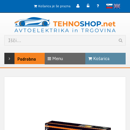
slovensko
English
Košarica je še prazna
Menu
Košarica
Podrobno