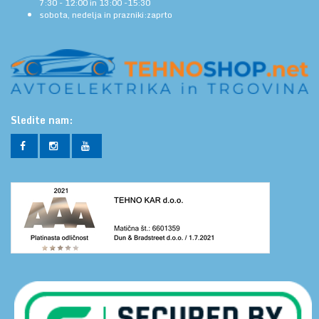
7:30 - 12:00 in 13:00 -15:30
sobota, nedelja in prazniki:zaprto
Sledite nam: