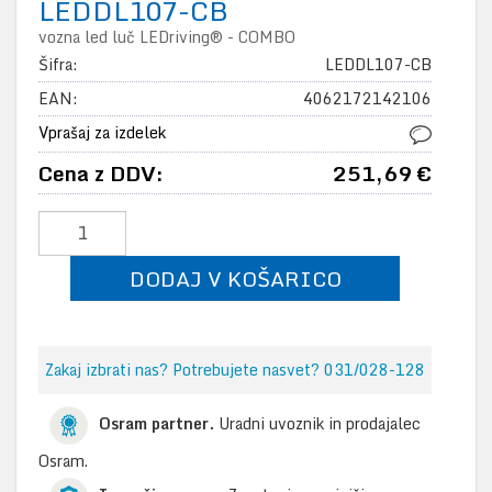
LEDDL107-CB
vozna led luč LEDriving® - COMBO
Šifra:
LEDDL107-CB
EAN:
4062172142106
Vprašaj za izdelek
Cena z DDV:
251,69 €
DODAJ V KOŠARICO
Zakaj izbrati nas? Potrebujete nasvet? 031/028-128
Osram partner.
Uradni uvoznik in prodajalec
Osram.