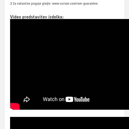
2 Za natančne pogoje glejte: www.osram.com/am-guarantee
Video predstavitev izdelka: