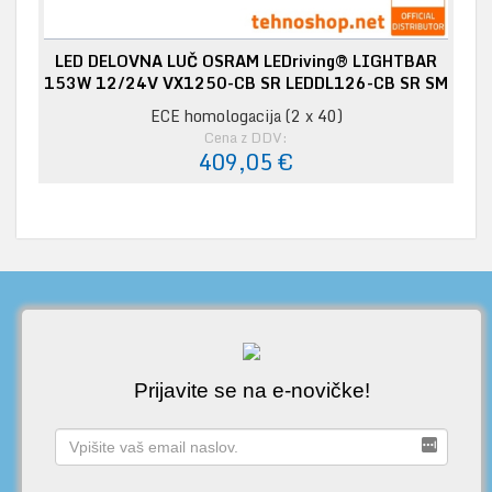
LED DELOVNA LUČ OSRAM LEDriving® LIGHTBAR
153W 12/24V VX1250-CB SR LEDDL126-CB SR SM
ECE homologacija (2 x 40)
Cena z DDV:
409,05 €
Prijavite se na e-novičke!