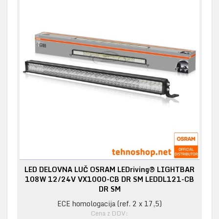
LED DELOVNA LUČ OSRAM LEDriving® LIGHTBAR
108W 12/24V VX1000-CB DR SM LEDDL121-CB
DR SM
ECE homologacija (ref. 2 x 17,5)
Cena z DDV: