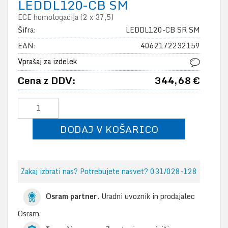
LEDDL120-CB SM
ECE homologacija (2 x 37,5)
Šifra:
LEDDL120-CB SR SM
EAN:
4062172232159
Vprašaj za izdelek
Cena z DDV:
344,68 €
DODAJ V KOŠARICO
Zakaj izbrati nas? Potrebujete nasvet? 031/028-128
Osram partner.
Uradni uvoznik in prodajalec
Osram.