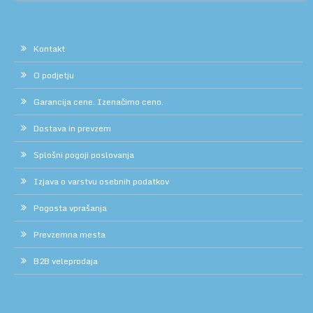
Kontakt
O podjetju
Garancija cene. Izenačimo ceno.
Dostava in prevzem
Splošni pogoji poslovanja
Izjava o varstvu osebnih podatkov
Pogosta vprašanja
Prevzemna mesta
B2B veleprodaja