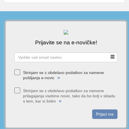
Prijavite se na e-novičke!
Strinjam se z obdelavo podatkov za namene
»
pošiljanja e-novic
Strinjam se z obdelavo podatkov za namene
prilagajanja vsebine novic, tako da bo bolj v skladu
»
s tem, kar si želim
Prijavi me