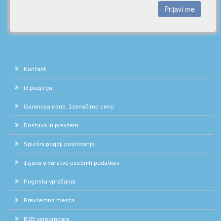
Prijavi me
Kontakt
O podjetju
Garancija cene. Izenačimo ceno.
Dostava in prevzem
Splošni pogoji poslovanja
Izjava o varstvu osebnih podatkov
Pogosta vprašanja
Prevzemna mesta
B2B veleprodaja