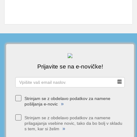
Prijavite se na e-novičke!
Strinjam se z obdelavo podatkov za namene
»
pošiljanja e-novic
Strinjam se z obdelavo podatkov za namene
prilagajanja vsebine novic, tako da bo bolj v skladu
»
s tem, kar si želim