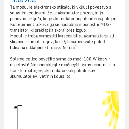
Ta modul je elektronsko stikalo, ki vključi povezavo s
solarnimi celicami, če je akumulator prazen, in jo
ponovno izključi, ko je akumulator popolnoma napolnjen.
Kot element tokokroga se uporablja močnostni MOS-
tranzistor, ki preklaplja skoraj brez izgub.
Modul je treba namestiti karseda blizu akumulatorja ali
skupine akumulatorjev, ki ga/jih nameravate polniti
(idealna oddaljenost: maks. 50 cm).
Solarne celice povežite samo do moči 100 W kot vir
napetosti! Ne uporabljajte močnejših virov napetosti in
transformatorjev, akumulatorskih polnilnikov,
akumulatorjev, vetrnih koles itd.