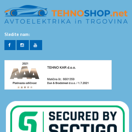
Sledite nam: