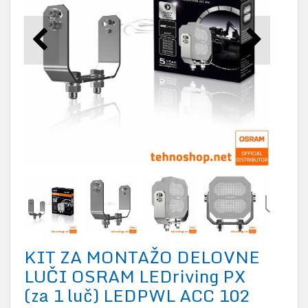
KIT ZA MONTAŽO DELOVNE
LUČI OSRAM LEDriving PX
(za 1 luč) LEDPWL ACC 102