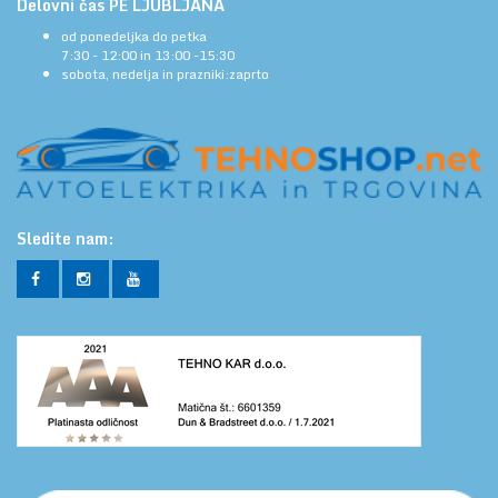
Delovni čas PE LJUBLJANA
od ponedeljka do petka
7:30 - 12:00 in 13:00 -15:30
sobota, nedelja in prazniki:zaprto
Sledite nam: