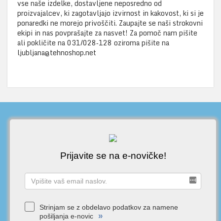
vse naše izdelke, dostavljene neposredno od
proizvajalcev, ki zagotavljajo izvirnost in kakovost, ki si je
ponaredki ne morejo privoščiti. Zaupajte se naši strokovni
ekipi in nas povprašajte za nasvet! Za pomoč nam pišite
ali pokličite na 031/028‑128 oziroma pišite na
ljubljana@tehnoshop.net
Prijavite se na e-novičke!
Strinjam se z obdelavo podatkov za namene
»
pošiljanja e-novic