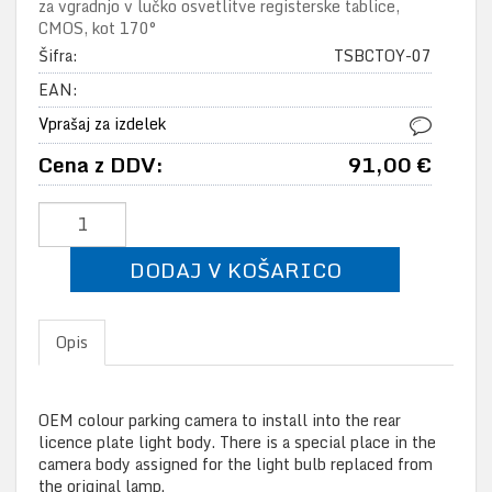
za vgradnjo v lučko osvetlitve registerske tablice,
CMOS, kot 170°
Šifra:
TSBCTOY-07
EAN:
Vprašaj za izdelek
Cena z DDV:
91,00 €
DODAJ V KOŠARICO
Opis
OEM colour parking camera to install into the rear
licence plate light body. There is a special place in the
camera body assigned for the light bulb replaced from
the original lamp.