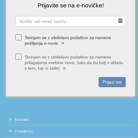
Prijavite se na e-novičke!
Strinjam se z obdelavo podatkov za namene
»
pošiljanja e-novic
Strinjam se z obdelavo podatkov za namene
prilagajanja vsebine novic, tako da bo bolj v skladu
»
s tem, kar si želim
Prijavi me
Kontakt
O podjetju