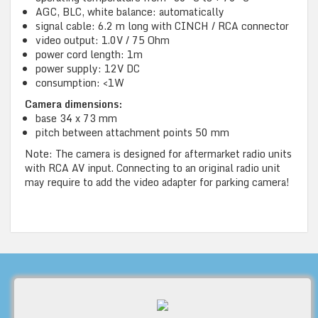
AGC, BLC, white balance: automatically
signal cable: 6.2 m long with CINCH / RCA connector
video output: 1.0V / 75 Ohm
power cord length: 1m
power supply: 12V DC
consumption: <1W
Camera dimensions:
base 34 x 73 mm
pitch between attachment points 50 mm
Note: The camera is designed for aftermarket radio units
with RCA AV input. Connecting to an original radio unit
may require to add the video adapter for parking camera!