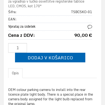
za vgradnjo v lučko osvetlitve registerske tablice
LED, CMOS, kot 170°
Šifra:
TSBCSKO-01
EAN:
Vprašaj za izdelek
Cena z DDV:
90,00 €
DODAJ V KOŠARICO
Opis
OEM colour parking camera to install into the rear
licence plate light body. There is a special place in the
camera body assigned for the light bulb replaced from
the original lamp.