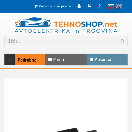
slovensko
English
Košarica je še prazna
Menu
Košarica
Podrobno