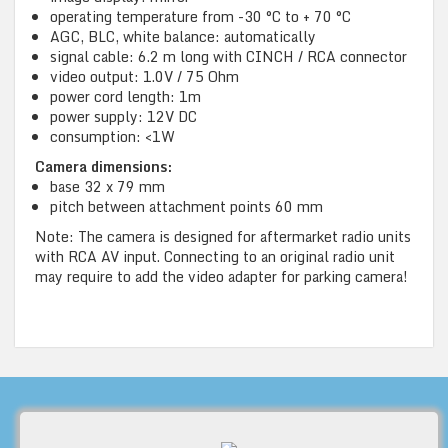
operating temperature from -30 °C to + 70 °C
AGC, BLC, white balance: automatically
signal cable: 6.2 m long with CINCH / RCA connector
video output: 1.0V / 75 Ohm
power cord length: 1m
power supply: 12V DC
consumption: <1W
Camera dimensions:
base 32 x 79 mm
pitch between attachment points 60 mm
Note: The camera is designed for aftermarket radio units
with RCA AV input. Connecting to an original radio unit
may require to add the video adapter for parking camera!