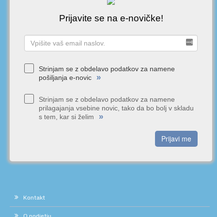
Prijavite se na e-novičke!
Strinjam se z obdelavo podatkov za namene
»
pošiljanja e-novic
Strinjam se z obdelavo podatkov za namene
prilagajanja vsebine novic, tako da bo bolj v skladu
»
s tem, kar si želim
Prijavi me
Kontakt
O podjetju