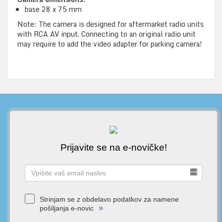
base 28 x 75 mm
Note: The camera is designed for aftermarket radio units
with RCA AV input. Connecting to an original radio unit
may require to add the video adapter for parking camera!
Prijavite se na e-novičke!
Strinjam se z obdelavo podatkov za namene
»
pošiljanja e-novic