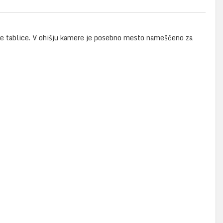
ske tablice. V ohišju kamere je posebno mesto nameščeno za