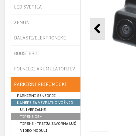
LED SVETILA
XENON
BALASTI/ELEKTRONIKE
BOOSTERJI
POLNILCI AKUMULATORJEV
PARKIRNI PRIPOMOČKI
PARKIRNI SENZORJI
KAMERE ZA VZVRATNO VOŽNJO
UNIVERZALNE
TIPSKE OEM
TIPSKE - TRETJA ZAVORNA LUČ
VIDEO MODULI