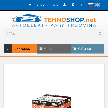
slovensko
English
Košarica je še prazna
Menu
Košarica
Podrobno