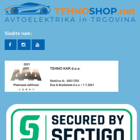
Sledite nam: