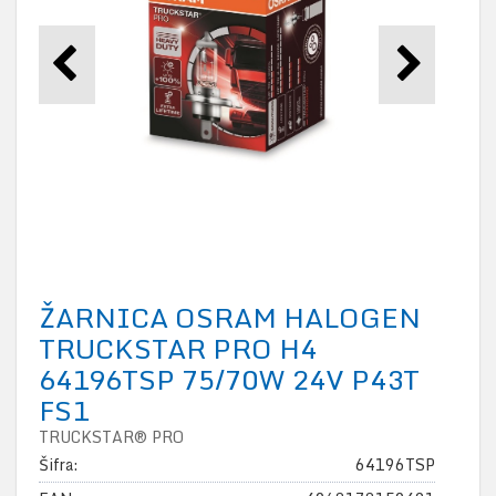
ŽARNICA OSRAM HALOGEN
TRUCKSTAR PRO H4
64196TSP 75/70W 24V P43T
FS1
TRUCKSTAR® PRO
Šifra:
64196TSP