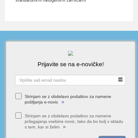
Prijavite se na e-novičke!
Strinjam se z obdelavo podatkov za namene
»
pošiljanja e-novic
Strinjam se z obdelavo podatkov za namene
prilagajanja vsebine novic, tako da bo bolj v skladu
»
s tem, kar si želim