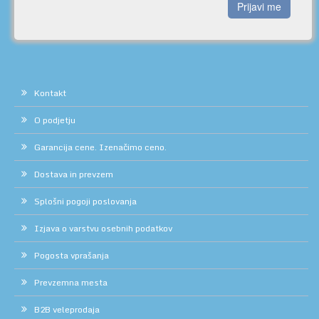
Prijavi me
Kontakt
O podjetju
Garancija cene. Izenačimo ceno.
Dostava in prevzem
Splošni pogoji poslovanja
Izjava o varstvu osebnih podatkov
Pogosta vprašanja
Prevzemna mesta
B2B veleprodaja