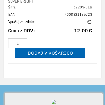
SUPER BRIGHT
Šifra:
62203-01B
EAN:
4008321185723
Vprašaj za izdelek
Cena z DDV:
12,00 €
DODAJ V KOŠARICO