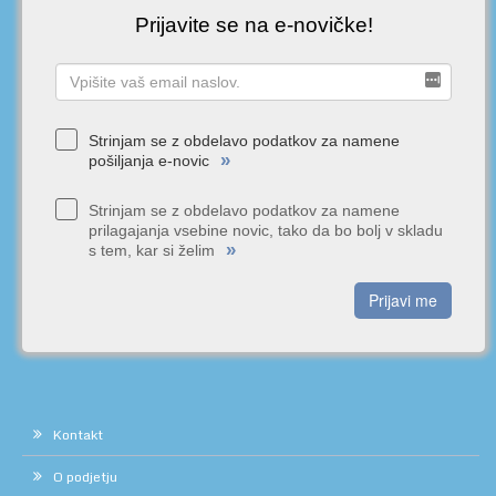
Prijavite se na e-novičke!
Strinjam se z obdelavo podatkov za namene
»
pošiljanja e-novic
Strinjam se z obdelavo podatkov za namene
prilagajanja vsebine novic, tako da bo bolj v skladu
»
s tem, kar si želim
Prijavi me
Kontakt
O podjetju