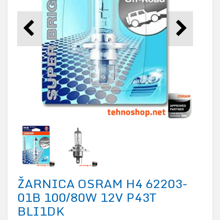
ŽARNICA OSRAM H4 62203-
01B 100/80W 12V P43T
BLI1DK