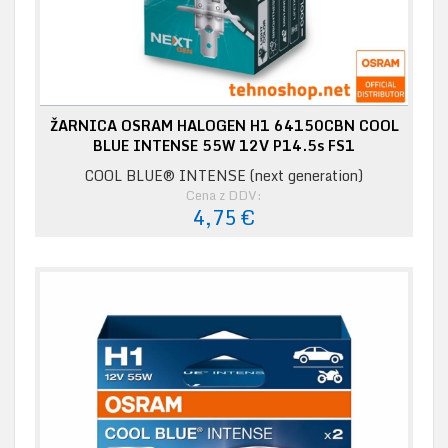
ŽARNICA OSRAM HALOGEN H1 64150CBN COOL
BLUE INTENSE 55W 12V P14.5s FS1
COOL BLUE® INTENSE (next generation)
Cena z DDV:
4,75 €