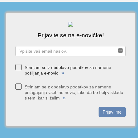
Prijavite se na e-novičke!
Strinjam se z obdelavo podatkov za namene
»
pošiljanja e-novic
Strinjam se z obdelavo podatkov za namene
prilagajanja vsebine novic, tako da bo bolj v skladu
»
s tem, kar si želim
Prijavi me