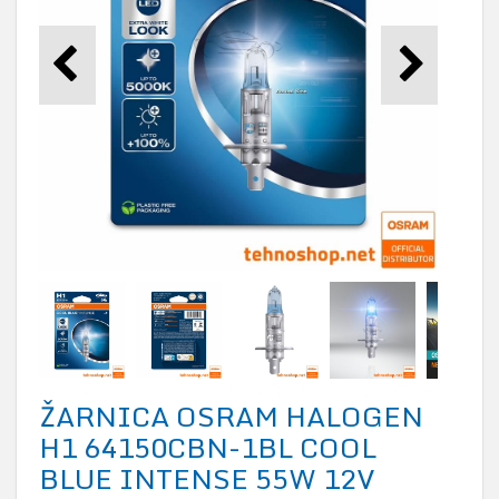
ŽARNICA OSRAM HALOGEN
H1 64150CBN-1BL COOL
BLUE INTENSE 55W 12V