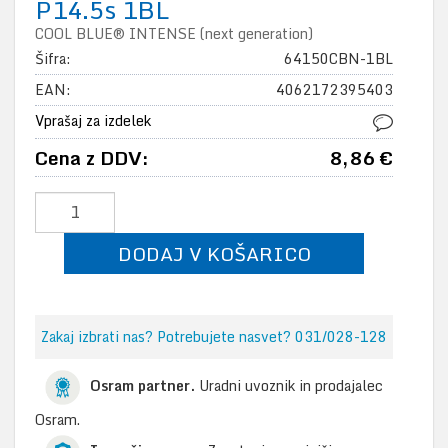
P14.5s 1BL
COOL BLUE® INTENSE (next generation)
Šifra:
64150CBN-1BL
EAN:
4062172395403
Vprašaj za izdelek
Cena z DDV:
8,86 €
DODAJ V KOŠARICO
Zakaj izbrati nas? Potrebujete nasvet? 031/028-128
Osram partner.
Uradni uvoznik in prodajalec
Osram.