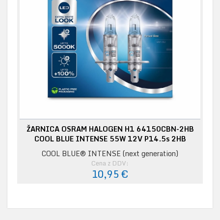
ŽARNICA OSRAM HALOGEN H1 64150CBN-2HB
COOL BLUE INTENSE 55W 12V P14.5s 2HB
COOL BLUE® INTENSE (next generation)
Cena z DDV:
10,95 €