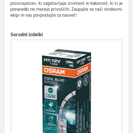
proizvajalcev, ki zagotavljajo izvirnost in kakovost, ki si je
ponaredki ne morejo privoščiti. Zaupajte se naši strokovni
ekipi in nas povprašajte za nasvet!
Sorodni izdelki