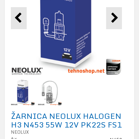
ŽARNICA NEOLUX HALOGEN
H3 N453 55W 12V PK22S FS1
NEOLUX