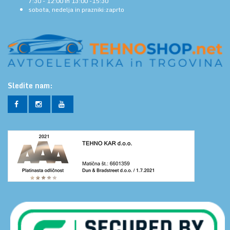
7:30 - 12:00 in 13:00 -15:30
sobota, nedelja in prazniki:zaprto
Sledite nam: