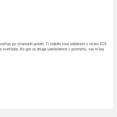
ožnjo po stranskih poteh. Ti izdelki niso odobreni s strani ECE
vo svetlobe. Ko gre za druge udeležence v prometu, vas ni kaj