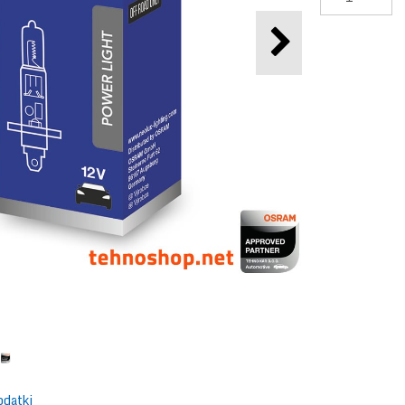
odatki