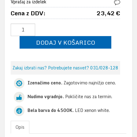
Vprašaj za izdelek
Cena z DDV:
23,42 €
DODAJ V KOŠARICO
Zakaj izbrati nas? Potrebujete nasvet? 031/028-128
Izenačimo ceno.
Zagotovimo najnižjo ceno.
Nudimo vgradnjo.
Pokličite nas za termin.
Bela barva do 4500K.
LED xenon white.
Opis