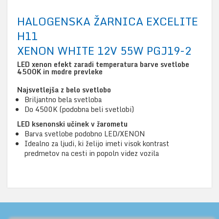
HALOGENSKA ŽARNICA EXCELITE
H11
XENON WHITE 12V 55W PGJ19-2
LED xenon efekt zaradi temperatura barve svetlobe
4500K in modre prevleke
Najsvetlejša z belo svetlobo
Briljantno bela svetloba
Do 4500K (podobna beli svetlobi)
LED ksenonski učinek v žarometu
Barva svetlobe podobno LED/XENON
Idealno za ljudi, ki želijo imeti visok kontrast
predmetov na cesti in popoln videz vozila