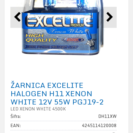
ŽARNICA EXCELITE
HALOGEN H11 XENON
WHITE 12V 55W PGJ19-2
LED XENON WHITE 4500K
Šifra:
DH11XW
EAN:
4245114120008