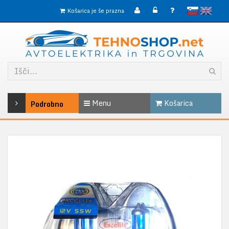
slovensko
English
Košarica je še prazna
Menu
Košarica
Podrobno