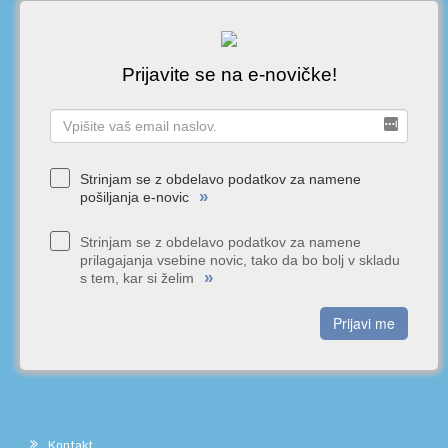
Prijavite se na e-novičke!
Strinjam se z obdelavo podatkov za namene
»
pošiljanja e-novic
Strinjam se z obdelavo podatkov za namene
prilagajanja vsebine novic, tako da bo bolj v skladu
»
s tem, kar si želim
Prijavi me
Kontakt