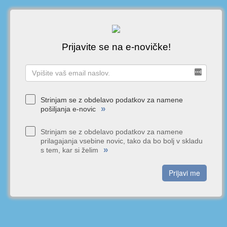
Prijavite se na e-novičke!
Strinjam se z obdelavo podatkov za namene
»
pošiljanja e-novic
Strinjam se z obdelavo podatkov za namene
prilagajanja vsebine novic, tako da bo bolj v skladu
»
s tem, kar si želim
Prijavi me