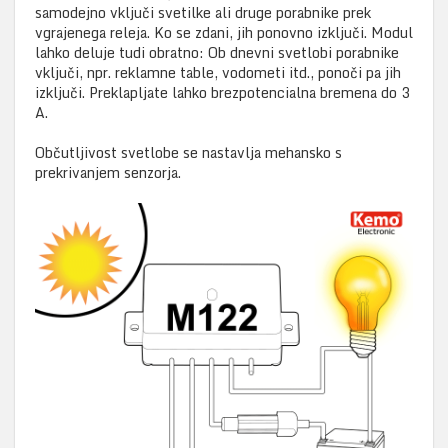
samodejno vključi svetilke ali druge porabnike prek
vgrajenega releja. Ko se zdani, jih ponovno izključi. Modul
lahko deluje tudi obratno: Ob dnevni svetlobi porabnike
vključi, npr. reklamne table, vodometi itd., ponoči pa jih
izključi. Preklapljate lahko brezpotencialna bremena do 3
A.
Občutljivost svetlobe se nastavlja mehansko s
prekrivanjem senzorja.