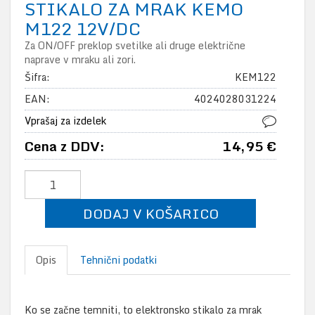
STIKALO ZA MRAK KEMO
M122 12V/DC
Za ON/OFF preklop svetilke ali druge električne
naprave v mraku ali zori.
Šifra:
KEM122
EAN:
4024028031224
Vprašaj za izdelek
Cena z DDV:
14,95 €
DODAJ V KOŠARICO
Opis
Tehnični podatki
Ko se začne temniti, to elektronsko stikalo za mrak