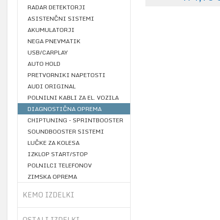
RADAR DETEKTORJI
ASISTENČNI SISTEMI
AKUMULATORJI
NEGA PNEVMATIK
USB/CARPLAY
AUTO HOLD
PRETVORNIKI NAPETOSTI
AUDI ORIGINAL
POLNILNI KABLI ZA EL. VOZILA
DIAGNOSTIČNA OPREMA
CHIPTUNING - SPRINTBOOSTER
SOUNDBOOSTER SISTEMI
LUČKE ZA KOLESA
IZKLOP START/STOP
POLNILCI TELEFONOV
ZIMSKA OPREMA
KEMO IZDELKI
OSTALI IZDELKI