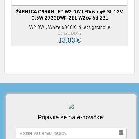
ŽARNICA OSRAM LED W2.3W LEDriving® SL 12V
0,5W 2723DWP-2BL W2x4.6d 2BL
W2.3W , White 6000K, 4 leta garancije
Cena z DDV:
13,03 €
Prijavite se na e-novičke!