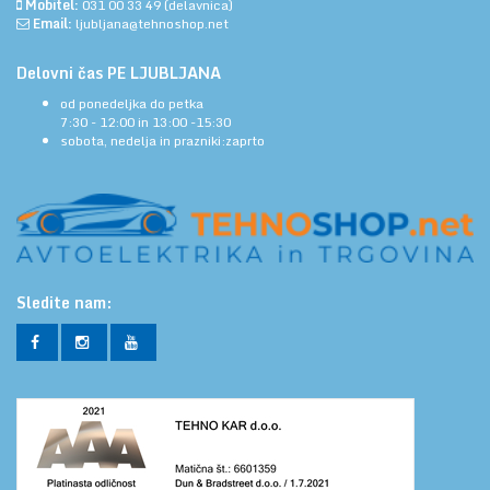
Mobitel:
031 00 33 49
(delavnica)
Email:
ljubljana@tehnoshop.net
Delovni čas PE LJUBLJANA
od ponedeljka do petka
7:30 - 12:00 in 13:00 -15:30
sobota, nedelja in prazniki:zaprto
Sledite nam: