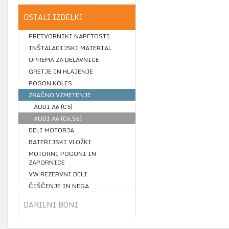
OSTALI IZDELKI
PRETVORNIKI NAPETOSTI
INŠTALACIJSKI MATERIAL
OPREMA ZA DELAVNICE
GRETJE IN HLAJENJE
POGON KOLES
ZRAČNO VZMETENJE
AUDI A6 (C5)
AUDI A6 (C6,S6)
DELI MOTORJA
BATERIJSKI VLOŽKI
MOTORNI POGONI IN
ZAPORNICE
VW REZERVNI DELI
ČIŠČENJE IN NEGA
DARILNI BONI