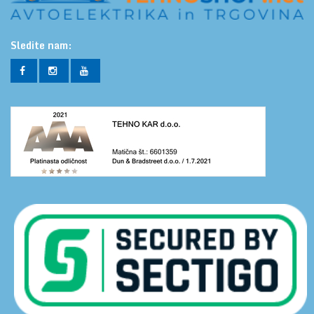
Sledite nam: