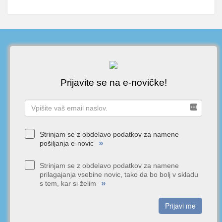
Prijavite se na e-novičke!
Strinjam se z obdelavo podatkov za namene
»
pošiljanja e-novic
Strinjam se z obdelavo podatkov za namene
prilagajanja vsebine novic, tako da bo bolj v skladu
»
s tem, kar si želim
Prijavi me