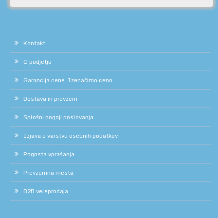
Kontakt
O podjetju
Garancija cene. Izenačimo ceno.
Dostava in prevzem
Splošni pogoji poslovanja
Izjava o varstvu osebnih podatkov
Pogosta vprašanja
Prevzemna mesta
B2B veleprodaja