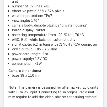
unit)
number of TV lines: 600
effective pixels 668 × 576 pixels
weather protection: IP67
view angle: 170°
camera body: durable plastics "private housing"
image display: mirror
operating temperature from -30 °C to + 70 °C
AGC, BLC, white balance: automatically
signal cable: 6.2 m long with CINCH / RCA connector
video output: 1.0V / 75 Ohm
power cord length: 1m
power supply: 12V DC
consumption: <1W
Camera dimensions:
base 38 x 110 mm
Note: The camera is designed for aftermarket radio units
with RCA AV input. Connecting to an original radio unit
may require to add the video adapter for parking camera!