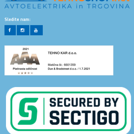
Sledite nam: