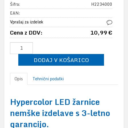
Šifra:
H2234000
EAN:
Vprašaj za izdelek
Cena z DDV:
10,99 €
DODAJ V KOŠARICO
Opis
Tehnični podatki
Hypercolor LED žarnice
nemške izdelave s 3-letno
garancijo.