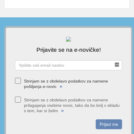
Prijavite se na e-novičke!
Strinjam se z obdelavo podatkov za namene
»
pošiljanja e-novic
Strinjam se z obdelavo podatkov za namene
prilagajanja vsebine novic, tako da bo bolj v skladu
»
s tem, kar si želim
Prijavi me