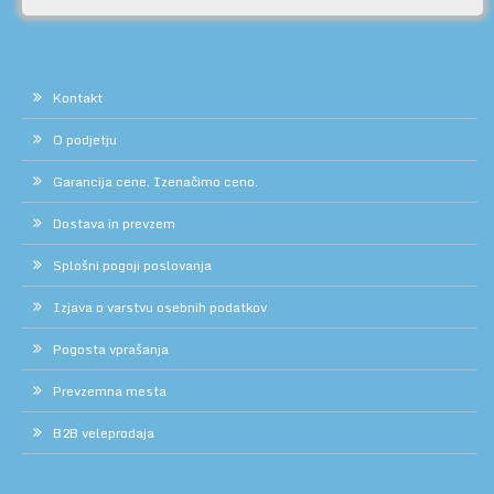
Kontakt
O podjetju
Garancija cene. Izenačimo ceno.
Dostava in prevzem
Splošni pogoji poslovanja
Izjava o varstvu osebnih podatkov
Pogosta vprašanja
Prevzemna mesta
B2B veleprodaja