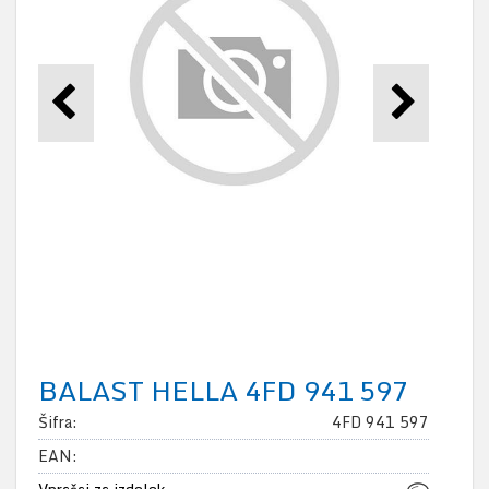
BALAST HELLA 4FD 941 597
Šifra:
4FD 941 597
EAN: