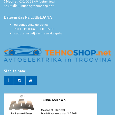
Mobitel:
031 00 33 49
(delavnica)
Email:
ljubljana@tehnoshop.net
Delovni čas PE LJUBLJANA
od ponedeljka do petka
7:30 - 12:00 in 13:00 -15:30
sobota, nedelja in prazniki:zaprto
Sledite nam: