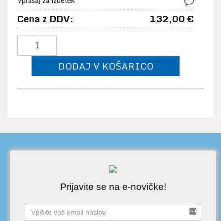
Vprašaj za izdelek
Cena z DDV:
132,00 €
DODAJ V KOŠARICO
Prijavite se na e-novičke!