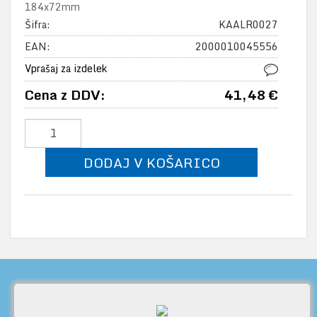
184x72mm
Šifra:
KAALR0027
EAN:
2000010045556
Vprašaj za izdelek
Cena z DDV:
41,48 €
DODAJ V KOŠARICO