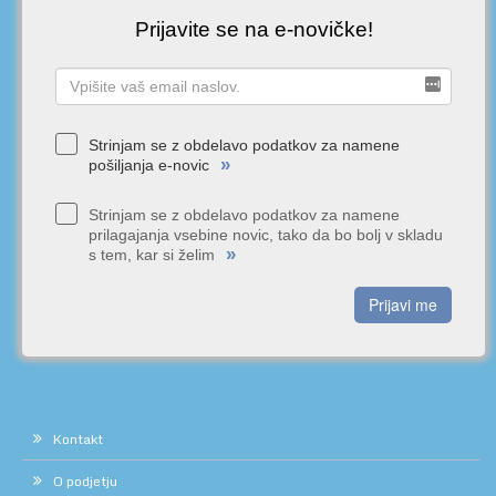
Prijavite se na e-novičke!
Strinjam se z obdelavo podatkov za namene
»
pošiljanja e-novic
Strinjam se z obdelavo podatkov za namene
prilagajanja vsebine novic, tako da bo bolj v skladu
»
s tem, kar si želim
Prijavi me
Kontakt
O podjetju