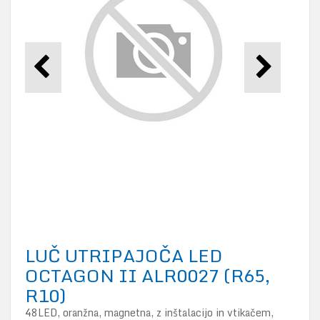
LUČ UTRIPAJOČA LED
OCTAGON II ALR0027 (R65,
R10)
48LED, oranžna, magnetna, z inštalacijo in vtikačem,