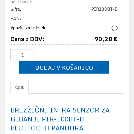
bele barve
Šifra:
PIR100BT-B
EAN:
Vprašaj za izdelek
Cena z DDV:
90,28 €
DODAJ V KOŠARICO
Opis
BREZŽIČNI INFRA SENZOR ZA
GIBANJE PIR-100BT-B
BLUETOOTH PANDORA