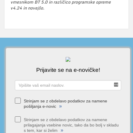
vmesnikom BT 5.0 in različico programske opreme
v4.24 in novejšo.
Prijavite se na e-novičke!
Strinjam se z obdelavo podatkov za namene
»
pošiljanja e-novic
Strinjam se z obdelavo podatkov za namene
prilagajanja vsebine novic, tako da bo bolj v skladu
»
s tem, kar si želim