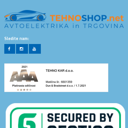
Sledite nam: