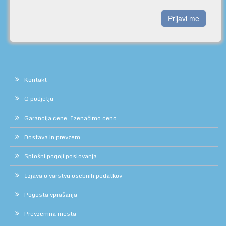
Prijavi me
Kontakt
O podjetju
Garancija cene. Izenačimo ceno.
Dostava in prevzem
Splošni pogoji poslovanja
Izjava o varstvu osebnih podatkov
Pogosta vprašanja
Prevzemna mesta