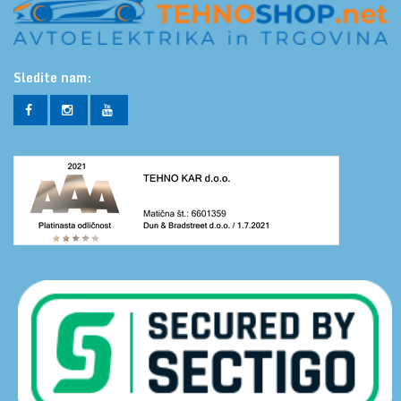
Sledite nam: