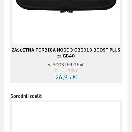
ZAŠČITNA TORBICA NOCO® GBC013 BOOST PLUS
za GB40
za BOOSTER GB40
Cena z DDV:
26,95 €
Sorodni izdelki