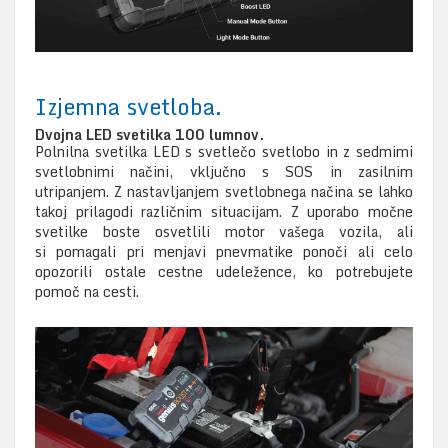
Izjemna svetloba.
Dvojna LED svetilka 100 lumnov.
Polnilna svetilka LED s svetlečo svetlobo in z sedmimi
svetlobnimi načini, vključno s SOS in zasilnim
utripanjem. Z nastavljanjem svetlobnega načina se lahko
takoj prilagodi različnim situacijam. Z uporabo močne
svetilke boste osvetlili motor vašega vozila, ali
si pomagali pri menjavi pnevmatike ponoči ali celo
opozorili ostale cestne udeležence, ko potrebujete
pomoč na cesti.