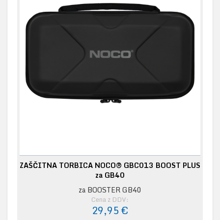
ZAŠČITNA TORBICA NOCO® GBC013 BOOST PLUS
za GB40
za BOOSTER GB40
Cena z DDV:
29,95 €