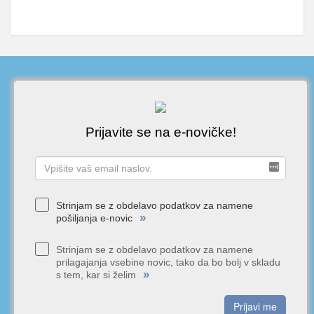
Prijavite se na e-novičke!
Strinjam se z obdelavo podatkov za namene
»
pošiljanja e-novic
Strinjam se z obdelavo podatkov za namene
prilagajanja vsebine novic, tako da bo bolj v skladu
»
s tem, kar si želim
Prijavi me