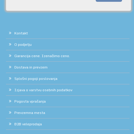
Kontakt
O podjetju
Garancija cene. Izenačimo ceno.
Dostava in prevzem
Splošni pogoji poslovanja
Izjava o varstvu osebnih podatkov
Pogosta vprašanja
Prevzemna mesta
B2B veleprodaja