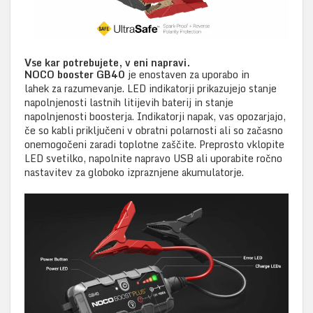
Vse kar potrebujete, v eni napravi.
NOCO booster GB40
je enostaven za uporabo in
lahek za razumevanje. LED indikatorji prikazujejo stanje
napolnjenosti lastnih litijevih baterij in stanje
napolnjenosti boosterja. Indikatorji napak, vas opozarjajo,
če so kabli priključeni v obratni polarnosti ali so začasno
onemogočeni zaradi toplotne zaščite. Preprosto vklopite
LED svetilko, napolnite napravo USB ali uporabite ročno
nastavitev za globoko izpraznjene akumulatorje.