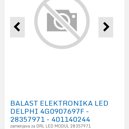
BALAST ELEKTRONIKA LED
DELPHI 4G0907697F -
28357971 - 401140244
zamenjava za DRL LED MODUL 28357971