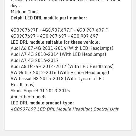
days.
Made in China
Delphi LED DRL module part number:
4G0907697F – 4G0.907.697.F – 4G0 907 697 F
4G0907697 – 4G0.907.697 – 4G0 907 697
LED DRL module suitable for these vehicle:
Audi A6 C7-4G 2011-2014 (With LED Headlamps)
Audi A7 4G 2010-2014 (With LED Headlamps)
Audi A7 4G 2014-2017
Audi A8 D4-4H 2014-2017 (With LED Headlamps)
VW Golf 7 2012-2016 (With R-Line Headlamps)
VW Passat B8 2015-2018 (With Dynamic LED
Headlamps)
Skoda SuperB 3T 2013-2015
And other models
LED DRL module product type:
4G0907697 LED DRL Module Headlight Control Unit