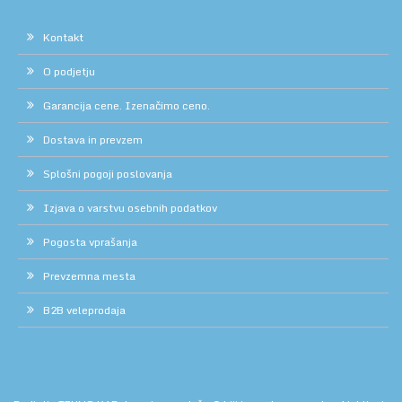
Kontakt
O podjetju
Garancija cene. Izenačimo ceno.
Dostava in prevzem
Splošni pogoji poslovanja
Izjava o varstvu osebnih podatkov
Pogosta vprašanja
Prevzemna mesta
B2B veleprodaja