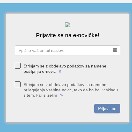
Prijavite se na e-novičke!
Strinjam se z obdelavo podatkov za namene
»
pošiljanja e-novic
Strinjam se z obdelavo podatkov za namene
prilagajanja vsebine novic, tako da bo bolj v skladu
»
s tem, kar si želim
Prijavi me