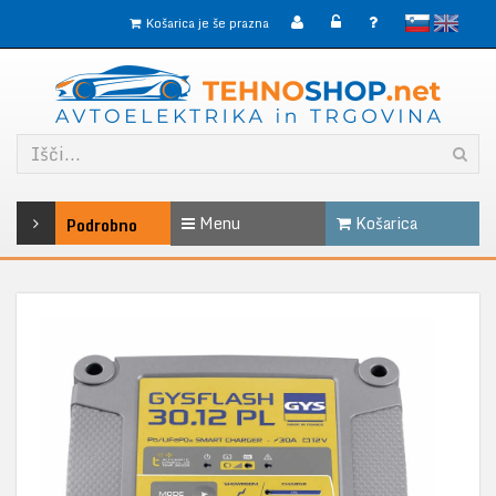
slovensko
English
Košarica je še prazna
Menu
Košarica
Podrobno