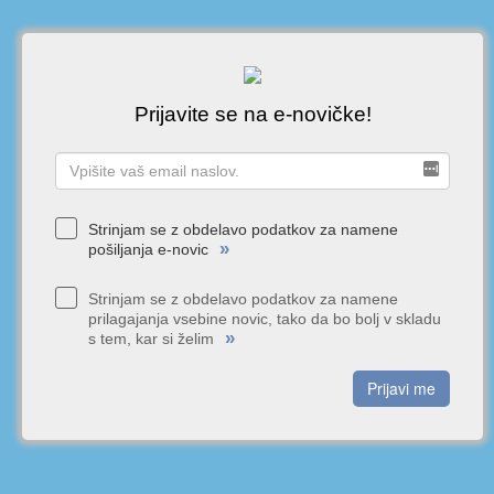
Prijavite se na e-novičke!
Strinjam se z obdelavo podatkov za namene
»
pošiljanja e-novic
Strinjam se z obdelavo podatkov za namene
prilagajanja vsebine novic, tako da bo bolj v skladu
»
s tem, kar si želim
Prijavi me