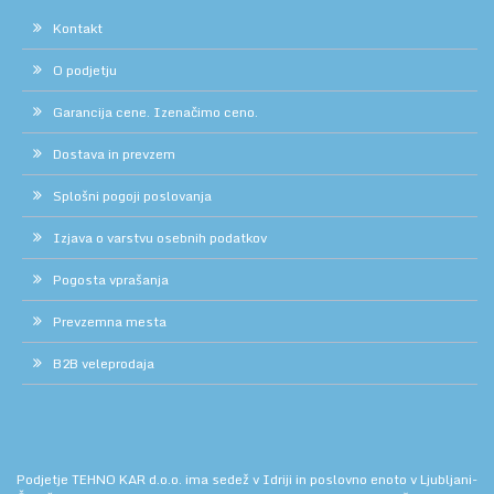
Kontakt
O podjetju
Garancija cene. Izenačimo ceno.
Dostava in prevzem
Splošni pogoji poslovanja
Izjava o varstvu osebnih podatkov
Pogosta vprašanja
Prevzemna mesta
B2B veleprodaja
Podjetje TEHNO KAR d.o.o. ima sedež v Idriji in poslovno enoto v Ljubljani-