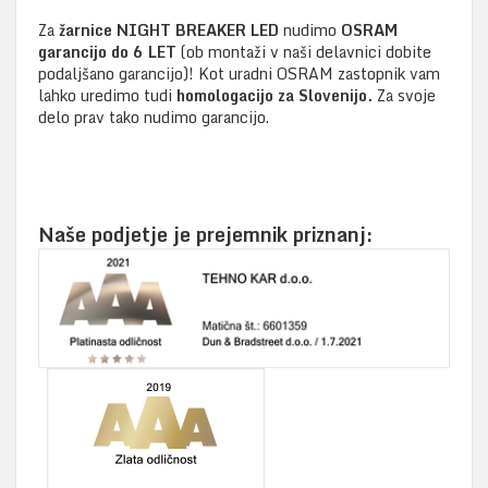
Za
žarnice NIGHT BREAKER LED
nudimo
OSRAM
garancijo do 6 LET
(ob montaži v naši delavnici dobite
podaljšano garancijo)! Kot uradni OSRAM zastopnik vam
lahko uredimo tudi
homologacijo za Slovenijo.
Za svoje
delo prav tako nudimo garancijo.
Naše podjetje je prejemnik priznanj: