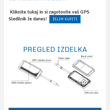
Kliknite tukaj in si zagotovite vaš GPS
Sledilnik že danes!
ŽELIM KUPITI
PREGLED IZDELKA