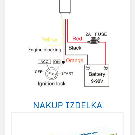
NAKUP IZDELKA