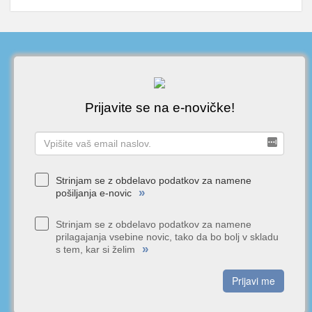
Prijavite se na e-novičke!
Strinjam se z obdelavo podatkov za namene
»
pošiljanja e-novic
Strinjam se z obdelavo podatkov za namene
prilagajanja vsebine novic, tako da bo bolj v skladu
»
s tem, kar si želim
Prijavi me