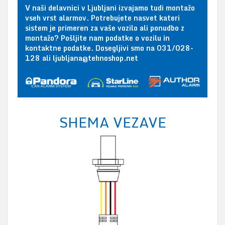
V naši delavnici v Ljubljani izvajamo tudi montažo
vseh vrst alarmov. Potrebujete nasvet kateri
sistem je primeren za vaše vozilo ali ponudbo z
montažo? Pošljite nam podatke o vozilu in
kontaktne podatke. Dosegljivi smo na 031/028-
128 ali ljubljana@tehnoshop.net
SHEMA VEZAVE