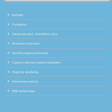
Kontakt
O podjetju
Garancija cene. Izenačimo ceno.
Dostava in prevzem
Splošni pogoji poslovanja
Izjava o varstvu osebnih podatkov
Pogosta vprašanja
Prevzemna mesta
B2B veleprodaja