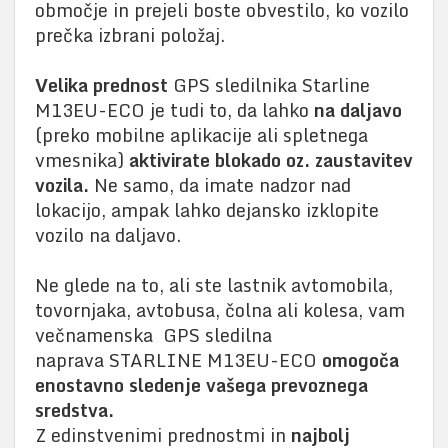
območje in prejeli boste obvestilo, ko vozilo
prečka izbrani položaj.
Velika prednost
GPS sledilnika Starline
M13EU-ECO je tudi to, da lahko
na daljavo
(preko mobilne aplikacije ali spletnega
vmesnika)
aktivirate blokado oz. zaustavitev
vozila.
Ne samo, da imate nadzor nad
lokacijo, ampak lahko dejansko izklopite
vozilo na daljavo.
Ne glede na to, ali ste lastnik avtomobila,
tovornjaka, avtobusa, čolna ali kolesa, vam
večnamenska GPS sledilna
naprava STARLINE M13EU-ECO
omogoča
enostavno sledenje vašega prevoznega
sredstva.
Z edinstvenimi prednostmi in
najbolj