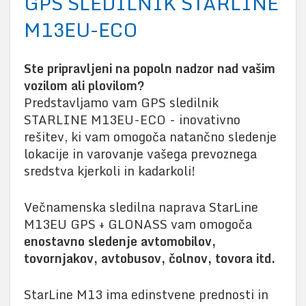
GPS SLEDILNIK STARLINE
M13EU-ECO
Ste pripravljeni na popoln nadzor nad vašim
vozilom ali plovilom?
Predstavljamo vam GPS sledilnik
STARLINE M13EU-ECO - inovativno
rešitev, ki vam omogoča natančno sledenje
lokacije in varovanje vašega prevoznega
sredstva kjerkoli in kadarkoli!
Večnamenska sledilna naprava StarLine
M13EU GPS + GLONASS vam omogoča
enostavno sledenje avtomobilov,
tovornjakov, avtobusov, čolnov, tovora itd.
StarLine M13 ima edinstvene prednosti in