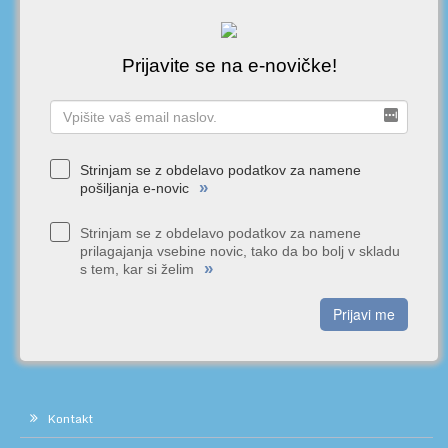
Prijavite se na e-novičke!
Strinjam se z obdelavo podatkov za namene
»
pošiljanja e-novic
Strinjam se z obdelavo podatkov za namene
prilagajanja vsebine novic, tako da bo bolj v skladu
»
s tem, kar si želim
Prijavi me
Kontakt