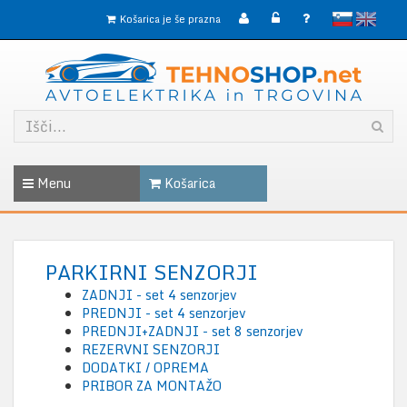
slovensko
English
Košarica je še prazna
Menu
Košarica
PARKIRNI SENZORJI
ZADNJI - set 4 senzorjev
PREDNJI - set 4 senzorjev
PREDNJI+ZADNJI - set 8 senzorjev
REZERVNI SENZORJI
DODATKI / OPREMA
PRIBOR ZA MONTAŽO