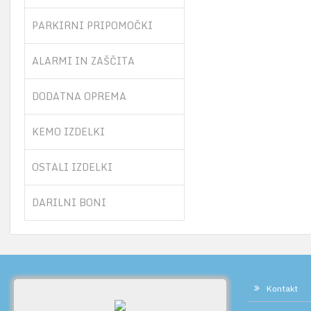
PARKIRNI PRIPOMOČKI
ALARMI IN ZAŠČITA
DODATNA OPREMA
KEMO IZDELKI
OSTALI IZDELKI
DARILNI BONI
Kontakt