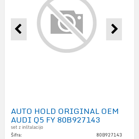
AUTO HOLD ORIGINAL OEM
AUDI Q5 FY 80B927143
set z inštalacijo
Šifra:
80B927143