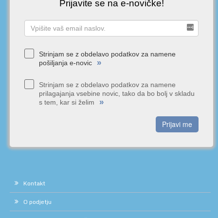
Prijavite se na e-novičke!
Strinjam se z obdelavo podatkov za namene
»
pošiljanja e-novic
Strinjam se z obdelavo podatkov za namene
prilagajanja vsebine novic, tako da bo bolj v skladu
»
s tem, kar si želim
Prijavi me
Kontakt
O podjetju