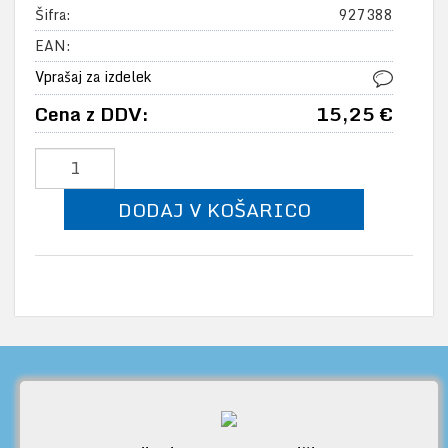
Šifra:
927388
EAN:
Vprašaj za izdelek
Cena z DDV:
15,25 €
DODAJ V KOŠARICO