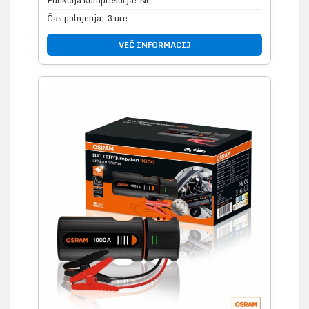
Čas polnjenja: 3 ure
VEČ INFORMACIJ