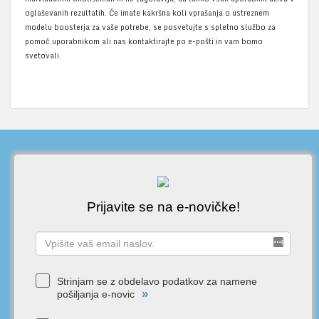
oglaševanih rezultatih. Če imate kakršna koli vprašanja o ustreznem
modelu boosterja za vaše potrebe, se posvetujte s spletno službo za
pomoč uporabnikom ali nas kontaktirajte po e-pošti in vam bomo
svetovali.
Prijavite se na e-novičke!
Strinjam se z obdelavo podatkov za namene
»
pošiljanja e-novic