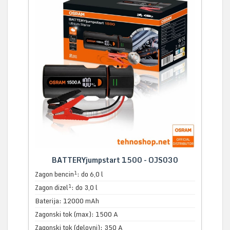
BATTERYjumpstart 1500 - OJS030
1
Zagon bencin
: do 6,0 l
1
Zagon dizel
: do 3,0 l
Baterija: 12000 mAh
Zagonski tok (max): 1500 A
Zagonski tok (delovni): 350 A